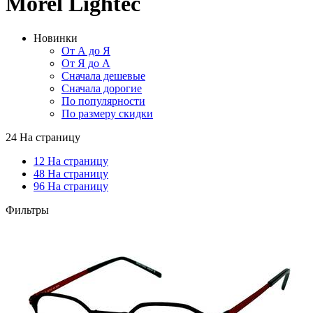
Morel Lightec
Новинки
От А до Я
От Я до А
Сначала дешевые
Сначала дорогие
По популярности
По размеру скидки
24 На страницу
12 На страницу
48 На страницу
96 На страницу
Фильтры