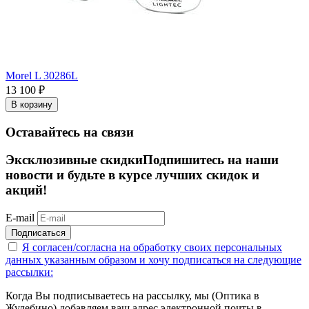
Morel L 30286L
13 100
₽
В корзину
Оставайтесь на связи
Эксклюзивные скидки
Подпишитесь на наши
новости и будьте в курсе лучших скидок и
акций!
E-mail
Подписаться
Я согласен/согласна на
обработку своих персональных
данных указанным образом
и хочу подписаться на следующие
рассылки:
Когда Вы подписываетесь на рассылку, мы (Оптика в
Жулебино) добавляем ваш адрес электронной почты в