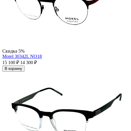
Скидка 5%
Morel 30342L NO18
15 100
₽
14 300
₽
В корзину