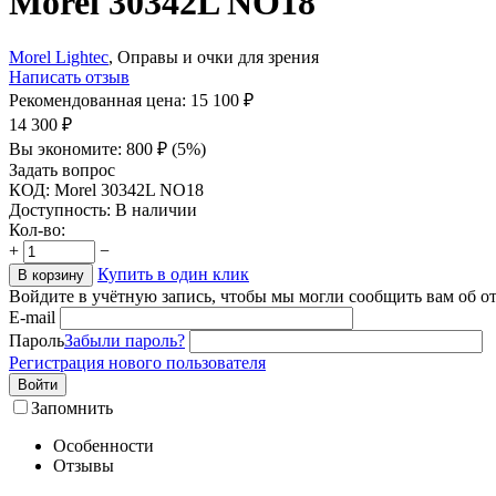
Morel 30342L NO18
Morel Lightec
, Оправы и очки для зрения
Написать отзыв
Рекомендованная цена:
15 100
₽
14 300
₽
Вы экономите:
800
₽
(
5
%)
Задать вопрос
КОД:
Morel 30342L NO18
Доступность:
В наличии
Кол-во:
+
−
Купить в один клик
В корзину
Войдите в учётную запись, чтобы мы могли сообщить вам об о
E-mail
Пароль
Забыли пароль?
Регистрация нового пользователя
Войти
Запомнить
Особенности
Отзывы