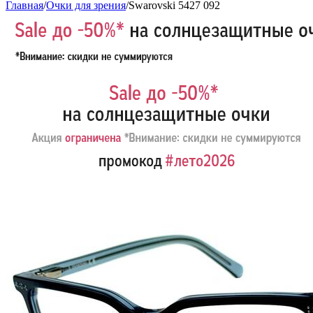
Главная
/
Очки для зрения
/
Swarovski 5427 092