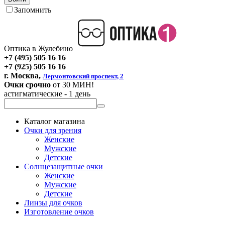
Запомнить
Оптика в Жулебино
+7 (495) 505 16 16
+7 (925) 505 16 16
г. Москва,
Лермонтовский проспект, 2
Очки срочно
от 30 МИН!
астигматические - 1 день
Каталог магазина
Очки для зрения
Женские
Мужские
Детские
Солнцезащитные очки
Женские
Мужские
Детские
Линзы для очков
Изготовление очков