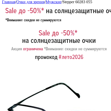
Главная
/
Очки для зрения
/
Мужские
/
Stepper 60283 055