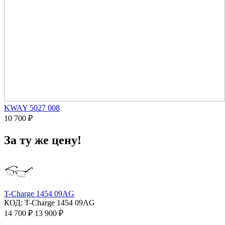
KWAY 5027 008
10 700
₽
За ту же цену!
T-Charge 1454 09AG
КОД:
T-Charge 1454 09AG
14 700
₽
13 900
₽