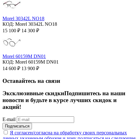
Morel 30342L NO18
КОД:
Morel 30342L NO18
15 100
₽
14 300
₽
Morel 60159M DN01
КОД:
Morel 60159M DN01
14 600
₽
13 900
₽
Оставайтесь на связи
Эксклюзивные скидки
Подпишитесь на наши
новости и будьте в курсе лучших скидок и
акций!
E-mail
Подписаться
Я согласен/согласна на
обработку своих персональных
данных указанным образом
и хочу подписаться на следующие