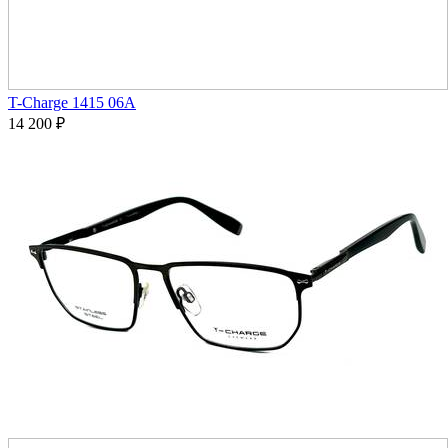
T-Charge 1415 06A
14 200
₽