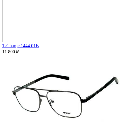
T-Charge 1444 01B
11 800
₽