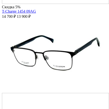
Скидка 5%
T-Charge 1454 09AG
14 700
₽
13 900
₽