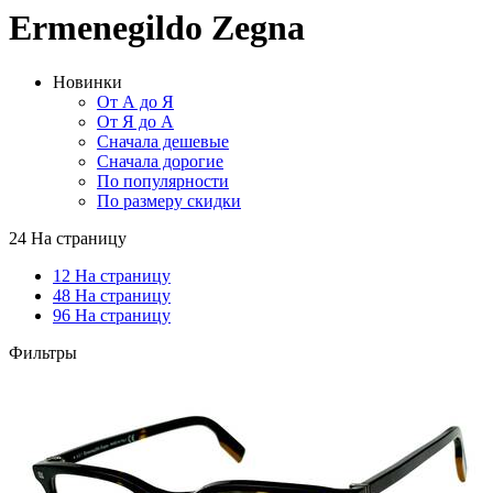
Ermenegildo Zegna
Новинки
От А до Я
От Я до А
Сначала дешевые
Сначала дорогие
По популярности
По размеру скидки
24 На страницу
12 На страницу
48 На страницу
96 На страницу
Фильтры