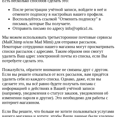
Есть несколько способов сделать это:
После регистрации учётной записи, войдите в неё и
отмените подписку в настройках вашего профиля.
Воспользуйтесь ссылкой "Отменить подписку" в
письмах, которые Вы получаете.
Отправить письмо по адресу info@optica1.ru.
Мы можем использовать третьесторонние почтовые сервисы
(MailChimp и/или Mad Mimi) для отправки рассылок.
Некоторые сотрудники нашего магазина могут просматривать
списки рассылок с адресами. Таким образом они смогут
удалить Ваш адрес электронной почты из списка, если Вы
потребуете сделать это.
Пожалуйста, обратите внимание не связаны друг с другом.
Если вы решите отказаться от всех рассылок, вам придётся
удалить себя из каждого списка. Однако, даже, если вы
сделаете это, вы всё равно будете получать письма с
информацией о действиях в Вашей учётной записи
(например, уведомления о статусе заказов, уведомления об
изменении пароля и другие). Это необходимо для работы с
интернет-магазином.
Если Вы решите, что больше не хотите пользоваться услугами
нашего магазина и хотите, чтобы Ваши данные были удалены