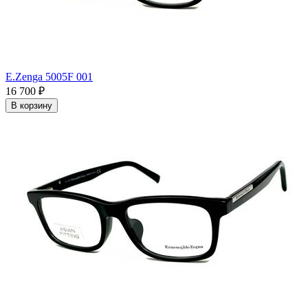
E.Zenga 5005F 001
16 700
₽
В корзину