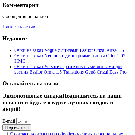
Комментарии
Сообщения не найдены
Написать отзыв
Недавнее
Очки на заказ Vogue с линзами Essilor Crizal Alize 1.5
Очки на заказ Neolook с диоптриями линзы Criol 1.67
HMC
Очки на заказ Versace c фотохромными линзами для
зрения Essilor Orma 1.5 Transitions Gen8 Crizal Easy Pro
Оставайтесь на связи
Эксклюзивные скидки
Подпишитесь на наши
новости и будьте в курсе лучших скидок и
акций!
E-mail
Подписаться
Я согласен/согласна на
обработку своих персональных