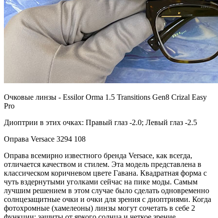
Очковые линзы - Essilor Orma 1.5 Transitions Gen8 Crizal Easy
Pro
Диоптрии в этих очках: Правый глаз -2.0; Левый глаз -2.5
Оправа Versace 3294 108
Оправа всемирно известного бренда Versace, как всегда,
отличается качеством и стилем. Эта модель представлена в
классическом коричневом цвете Гавана. Квадратная форма с
чуть вздернутыми уголками сейчас на пике моды. Самым
лучшим решением в этом случае было сделать одновременно
солнцезащитные очки и очки для зрения с диоптриями. Когда
фотохромные (хамелеоны) линзы могут сочетать в себе 2
функции: защиты от яркого солнца и четкое зрение.