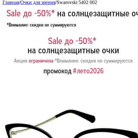
Главная
/
Очки для зрения
/
Swarovski 5402 002