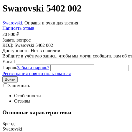
Swarovski 5402 002
Swarovski
, Оправы и очки для зрения
Написать отзыв
20 800
₽
Задать вопрос
КОД:
Swarovski 5402 002
Доступность:
Нет в наличии
Войдите в учётную запись, чтобы мы могли сообщить вам об о
E-mail
Пароль
Забыли пароль?
Регистрация нового пользователя
Войти
Запомнить
Особенности
Отзывы
Основные характеристики
Бренд:
Swarovski