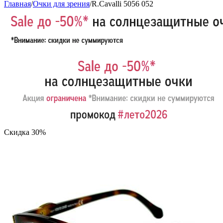
Главная
/
Очки для зрения
/
R.Cavalli 5056 052
Скидка 30%