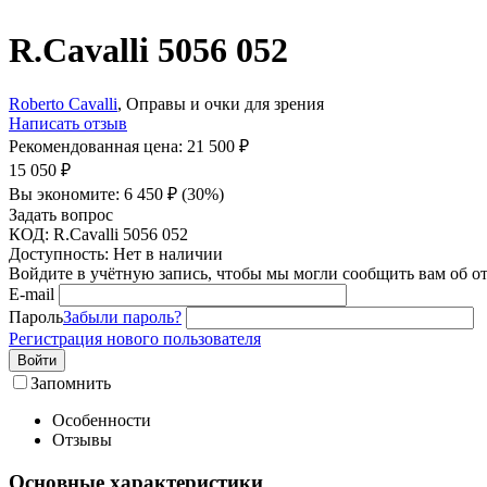
R.Cavalli 5056 052
Roberto Cavalli
, Оправы и очки для зрения
Написать отзыв
Рекомендованная цена:
21 500
₽
15 050
₽
Вы экономите:
6 450
₽
(
30
%)
Задать вопрос
КОД:
R.Cavalli 5056 052
Доступность:
Нет в наличии
Войдите в учётную запись, чтобы мы могли сообщить вам об о
E-mail
Пароль
Забыли пароль?
Регистрация нового пользователя
Войти
Запомнить
Особенности
Отзывы
Основные характеристики