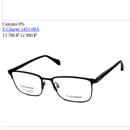
Скидка 6%
T-Charge 1451 09A
13 700
₽
12 900
₽