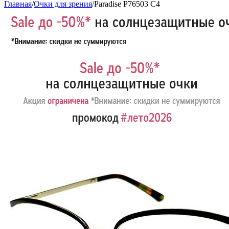
Главная
/
Очки для зрения
/
Paradise P76503 C4