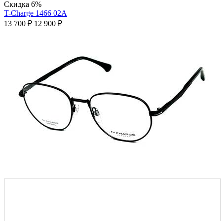
Скидка 6%
T-Charge 1466 02A
13 700
₽
12 900
₽