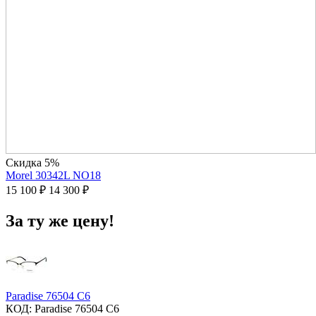
Скидка 5%
Morel 30342L NO18
15 100
₽
14 300
₽
За ту же цену!
Paradise 76504 C6
КОД:
Paradise 76504 C6