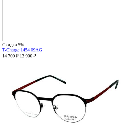
Скидка 5%
T-Charge 1454 09AG
14 700
₽
13 900
₽