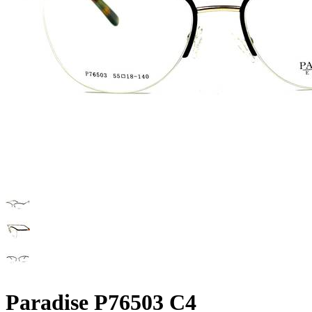
Paradise P76503 C4