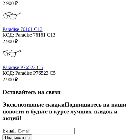
2 900
₽
Paradise 76161 C13
КОД:
Paradise 76161 C13
2 900
₽
Paradise P76523 C5
КОД:
Paradise P76523 C5
2 900
₽
Оставайтесь на связи
Эксклюзивные скидки
Подпишитесь на наши
новости и будьте в курсе лучших скидок и
акций!
E-mail
Подписаться