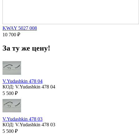
KWAY 5027 008
10 700
₽
За ту же цену!
V.Yudashkin 478 04
КОД:
V.Yudashkin 478 04
5 500
₽
V.Yudashkin 478 03
КОД:
V.Yudashkin 478 03
5 500
₽