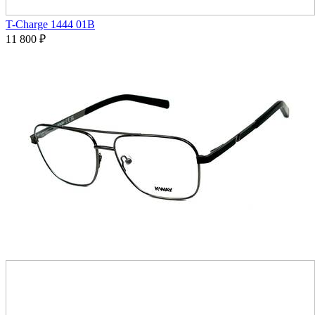
T-Charge 1444 01B
11 800
₽