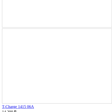
T-Charge 1415 06A
14 200
₽