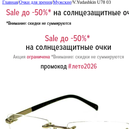
Главная
/
Очки для зрения
/
Мужские
/
V.Yudashkin U78 03