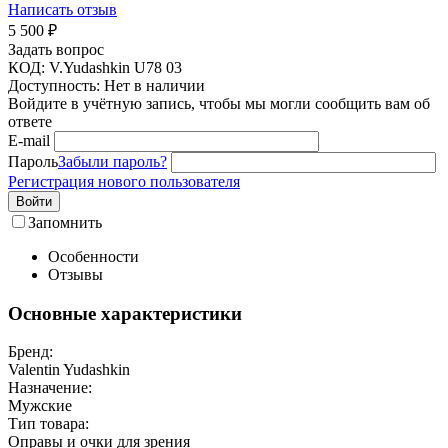
Написать отзыв
5 500
₽
Задать вопрос
КОД:
V.Yudashkin U78 03
Доступность:
Нет в наличии
Войдите в учётную запись, чтобы мы могли сообщить вам об
ответе
E-mail
Пароль
Забыли пароль?
Регистрация нового пользователя
Войти
Запомнить
Особенности
Отзывы
Основные характеристики
Бренд:
Valentin Yudashkin
Назначение:
Мужские
Тип товара:
Оправы и очки для зрения