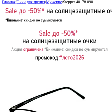
Главная
/
Очки для зрения
/
Мужские
/
Stepper 40178 090