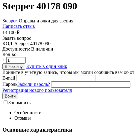
Stepper 40178 090
Stepper
, Оправы и очки для зрения
Написать отзыв
13 100
₽
Задать вопрос
КОД:
Stepper 40178 090
Доступность:
В наличии
Кол-во:
+
−
Купить в один клик
В корзину
Войдите в учётную запись, чтобы мы могли сообщить вам об о
E-mail
Пароль
Забыли пароль?
Регистрация нового пользователя
Войти
Запомнить
Особенности
Отзывы
Основные характеристики