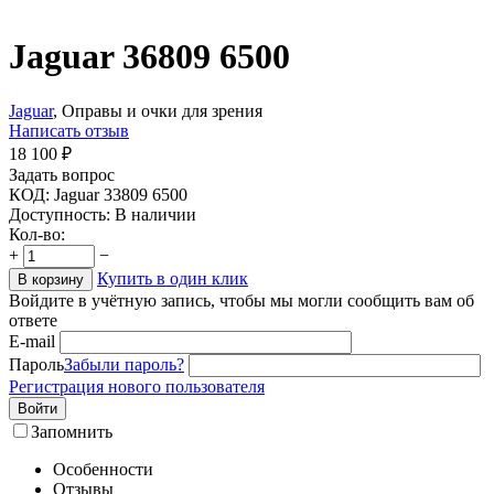
Jaguar 36809 6500
Jaguar
, Оправы и очки для зрения
Написать отзыв
18 100
₽
Задать вопрос
КОД:
Jaguar 33809 6500
Доступность:
В наличии
Кол-во:
+
−
Купить в один клик
В корзину
Войдите в учётную запись, чтобы мы могли сообщить вам об
ответе
E-mail
Пароль
Забыли пароль?
Регистрация нового пользователя
Войти
Запомнить
Особенности
Отзывы