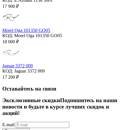
КОД:
E.Armani 1138 3001
17 900
₽
Morel Oga 101350 GO05
КОД:
Morel Oga 101350 GO05
18 000
₽
Jaguar 3372 009
КОД:
Jaguar 3372 009
17 200
₽
Оставайтесь на связи
Эксклюзивные скидки
Подпишитесь на наши
новости и будьте в курсе лучших скидок и
акций!
E-mail