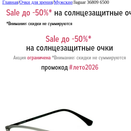
Главная
/
Очки для зрения
/
Мужские
/
Jaguar 36809 6500