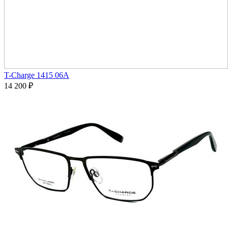
T-Charge 1415 06A
14 200
₽