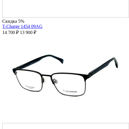
Скидка 5%
T-Charge 1454 09AG
14 700
₽
13 900
₽