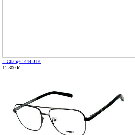
T-Charge 1444 01B
11 800
₽