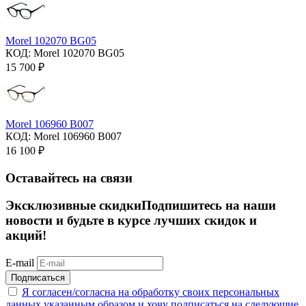
Morel 102070 BG05
КОД:
Morel 102070 BG05
15 700
₽
Morel 106960 B007
КОД:
Morel 106960 B007
16 100
₽
Оставайтесь на связи
Эксклюзивные скидки
Подпишитесь на наши
новости и будьте в курсе лучших скидок и
акций!
E-mail
Подписаться
Я согласен/согласна на
обработку своих персональных
данных указанным образом
и хочу подписаться на следующие