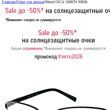
Главная
/
Очки для зрения
/
Morel OGA 100870 NR06