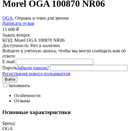
Morel OGA 100870 NR06
OGA
, Оправы и очки для зрения
Написать отзыв
15 600
₽
Задать вопрос
КОД:
Morel OGA 100870 NR06
Доступность:
Нет в наличии
Войдите в учётную запись, чтобы мы могли сообщить вам об
ответе
E-mail
Пароль
Забыли пароль?
Регистрация нового пользователя
Войти
Запомнить
Особенности
Отзывы
Основные характеристики
Бренд:
OGA