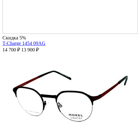
Скидка 5%
T-Charge 1454 09AG
14 700
₽
13 900
₽