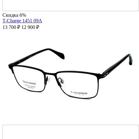
Скидка 6%
T-Charge 1451 09A
13 700
₽
12 900
₽