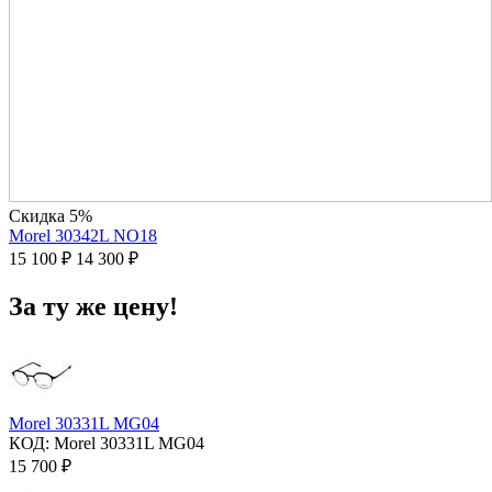
Скидка 5%
Morel 30342L NO18
15 100
₽
14 300
₽
За ту же цену!
Morel 30331L MG04
КОД:
Morel 30331L MG04
15 700
₽