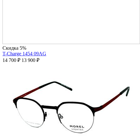
Скидка 5%
T-Charge 1454 09AG
14 700
₽
13 900
₽