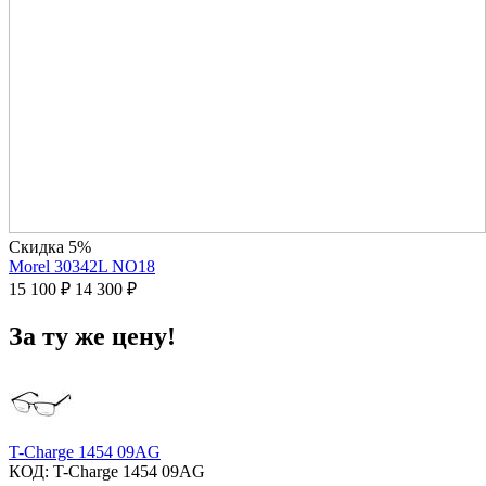
Скидка 5%
Morel 30342L NO18
15 100
₽
14 300
₽
За ту же цену!
T-Charge 1454 09AG
КОД:
T-Charge 1454 09AG