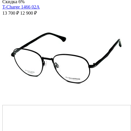
Скидка 6%
T-Charge 1466 02A
13 700
₽
12 900
₽