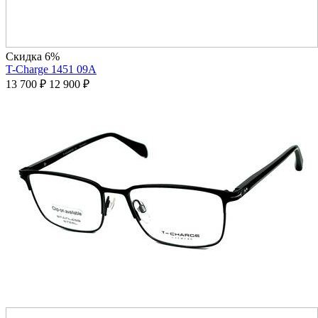
Скидка 6%
T-Charge 1451 09A
13 700
₽
12 900
₽