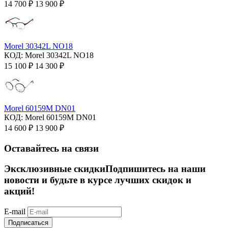
14 700
₽
13 900
₽
Morel 30342L NO18
КОД:
Morel 30342L NO18
15 100
₽
14 300
₽
Morel 60159M DN01
КОД:
Morel 60159M DN01
14 600
₽
13 900
₽
Оставайтесь на связи
Эксклюзивные скидки
Подпишитесь на наши
новости и будьте в курсе лучших скидок и
акций!
E-mail
Подписаться