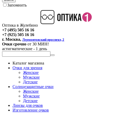
Запомнить
Оптика в Жулебино
+7 (495) 505 16 16
+7 (925) 505 16 16
г. Москва,
Лермонтовский проспект, 2
Очки срочно
от 30 МИН!
астигматические - 1 день
Каталог магазина
Очки для зрения
Женские
Мужские
Детские
Солнцезащитные очки
Женские
Мужские
Детские
Линзы для очков
Изготовление очков