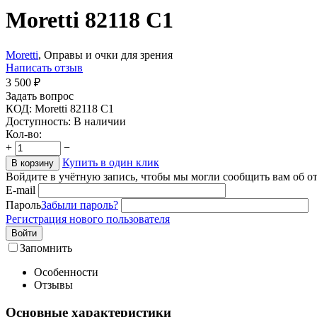
Moretti 82118 C1
Moretti
, Оправы и очки для зрения
Написать отзыв
3 500
₽
Задать вопрос
КОД:
Moretti 82118 C1
Доступность:
В наличии
Кол-во:
+
−
Купить в один клик
В корзину
Войдите в учётную запись, чтобы мы могли сообщить вам об о
E-mail
Пароль
Забыли пароль?
Регистрация нового пользователя
Войти
Запомнить
Особенности
Отзывы
Основные характеристики