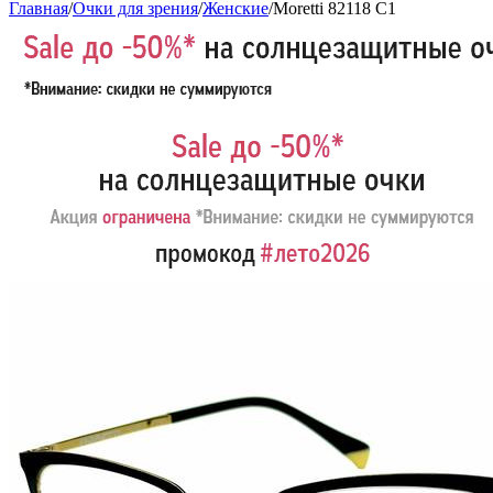
Главная
/
Очки для зрения
/
Женские
/
Moretti 82118 C1