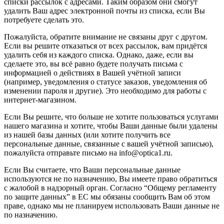
списки рассылок с адресами. Таким образом они смогут
удалить Ваш адрес электронной почты из списка, если Вы
потребуете сделать это.
Пожалуйста, обратите внимание не связаны друг с другом.
Если вы решите отказаться от всех рассылок, вам придётся
удалить себя из каждого списка. Однако, даже, если вы
сделаете это, вы всё равно будете получать письма с
информацией о действиях в Вашей учётной записи
(например, уведомления о статусе заказов, уведомления об
изменении пароля и другие). Это необходимо для работы с
интернет-магазином.
Если Вы решите, что больше не хотите пользоваться услугами
нашего магазина и хотите, чтобы Ваши данные были удалены
из нашей базы данных (или хотите получить все
персональные данные, связанные с вашей учётной записью),
пожалуйста отправьте письмо на info@optica1.ru.
Если Вы считаете, что Ваши персональные данные
используются не по назначению, Вы имеете право обратиться
с жалобой в надзорный орган. Согласно “Общему регламенту
по защите данных” в ЕС мы обязаны сообщить Вам об этом
праве, однако мы не планируем использовать Ваши данные не
по назначению.