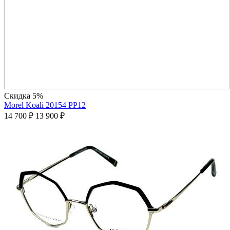
Скидка 5%
Morel Koali 20154 PP12
14 700
₽
13 900
₽