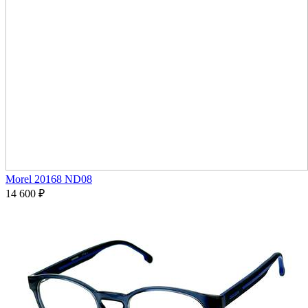
Morel 20168 ND08
14 600
₽