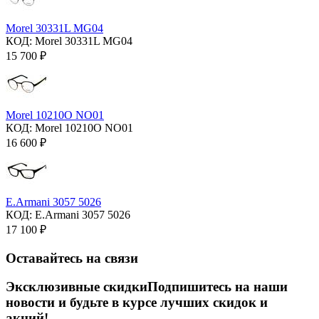
Morel 30331L MG04
КОД:
Morel 30331L MG04
15 700
₽
Morel 10210O NO01
КОД:
Morel 10210O NO01
16 600
₽
E.Armani 3057 5026
КОД:
E.Armani 3057 5026
17 100
₽
Оставайтесь на связи
Эксклюзивные скидки
Подпишитесь на наши
новости и будьте в курсе лучших скидок и
акций!