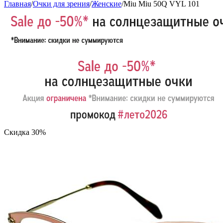
Главная
/
Очки для зрения
/
Женские
/
Miu Miu 50Q VYL 101
Скидка 30%