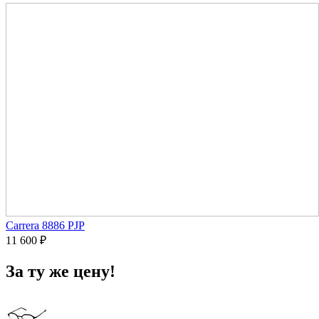
Carrera 8886 PJP
11 600
₽
За ту же цену!