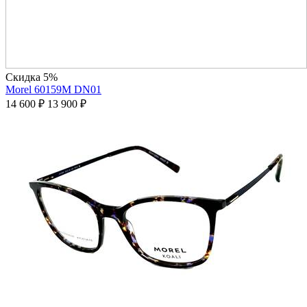
Скидка 5%
Morel 60159M DN01
14 600
₽
13 900
₽