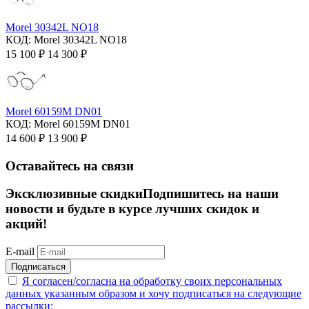
Morel 30342L NO18
КОД:
Morel 30342L NO18
15 100
₽
14 300
₽
Morel 60159M DN01
КОД:
Morel 60159M DN01
14 600
₽
13 900
₽
Оставайтесь на связи
Эксклюзивные скидки
Подпишитесь на наши
новости и будьте в курсе лучших скидок и
акций!
E-mail
Подписаться
Я согласен/согласна на
обработку своих персональных
данных указанным образом
и хочу подписаться на следующие
рассылки: