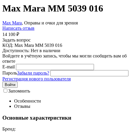
Max Mara MM 5039 016
Max Mara
, Оправы и очки для зрения
Написать отзыв
14 100
₽
Задать вопрос
КОД:
Max Mara MM 5039 016
Доступность:
Нет в наличии
Войдите в учётную запись, чтобы мы могли сообщить вам об
ответе
E-mail
Пароль
Забыли пароль?
Регистрация нового пользователя
Войти
Запомнить
Особенности
Отзывы
Основные характеристики
Бренд: