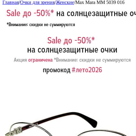
Главная
/
Очки для зрения
/
Женские
/
Max Mara MM 5039 016