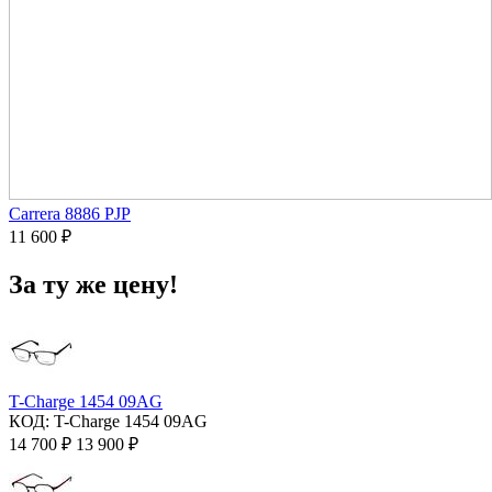
Carrera 8886 PJP
11 600
₽
За ту же цену!
T-Charge 1454 09AG
КОД:
T-Charge 1454 09AG
14 700
₽
13 900
₽