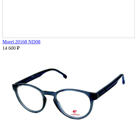
Morel 20168 ND08
14 600
₽