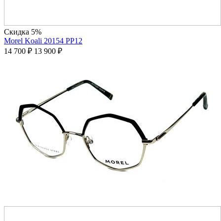
Скидка 5%
Morel Koali 20154 PP12
14 700
₽
13 900
₽