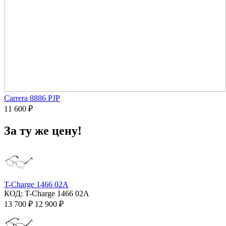
Carrera 8886 PJP
11 600
₽
За ту же цену!
T-Charge 1466 02A
КОД:
T-Charge 1466 02A
13 700
₽
12 900
₽