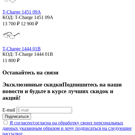
T-Charge 1451 09A
КОД:
T-Charge 1451 09A
13 700
₽
12 900
₽
T-Charge 1444 01B
КОД:
T-Charge 1444 01B
11 800
₽
Оставайтесь на связи
Эксклюзивные скидки
Подпишитесь на наши
новости и будьте в курсе лучших скидок и
акций!
E-mail
Подписаться
Я согласен/согласна на
обработку своих персональных
данных указанным образом
и хочу подписаться на следующие
рассылки: