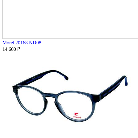
Morel 20168 ND08
14 600
₽