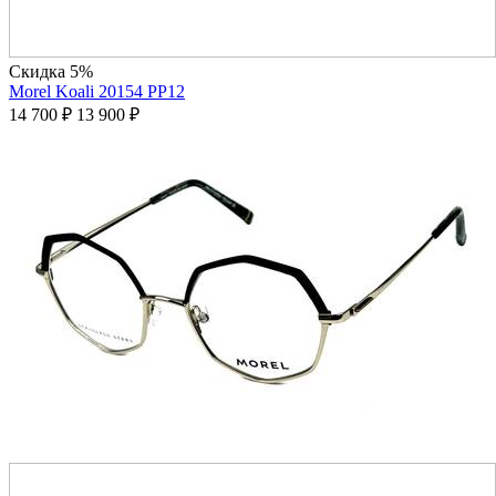
Скидка 5%
Morel Koali 20154 PP12
14 700
₽
13 900
₽