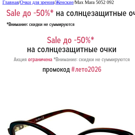
Главная
/
Очки для зрения
/
Женские
/
Max Mara 5052 092