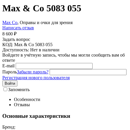
Max & Co 5083 055
Max Co
, Оправы и очки для зрения
Написать отзыв
8 600
₽
Задать вопрос
КОД:
Max & Co 5083 055
Доступность:
Нет в наличии
Войдите в учётную запись, чтобы мы могли сообщить вам об
ответе
E-mail
Пароль
Забыли пароль?
Регистрация нового пользователя
Войти
Запомнить
Особенности
Отзывы
Основные характеристики
Бренд: