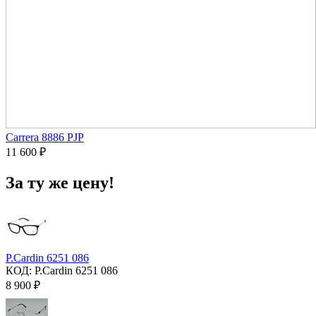
Carrera 8886 PJP
11 600
₽
За ту же цену!
P.Cardin 6251 086
КОД:
P.Cardin 6251 086
8 900
₽