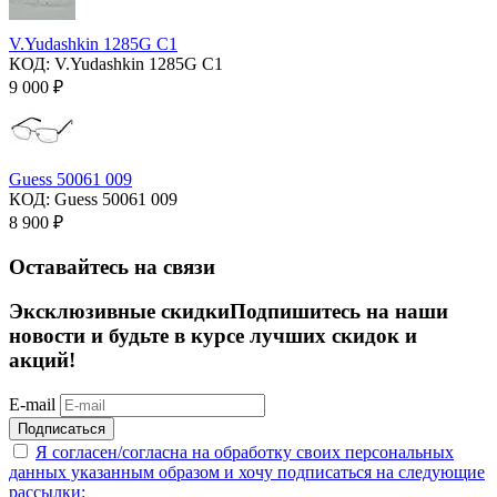
V.Yudashkin 1285G C1
КОД:
V.Yudashkin 1285G C1
9 000
₽
Guess 50061 009
КОД:
Guess 50061 009
8 900
₽
Оставайтесь на связи
Эксклюзивные скидки
Подпишитесь на наши
новости и будьте в курсе лучших скидок и
акций!
E-mail
Подписаться
Я согласен/согласна на
обработку своих персональных
данных указанным образом
и хочу подписаться на следующие
рассылки: