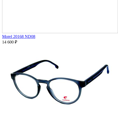
Morel 20168 ND08
14 600
₽