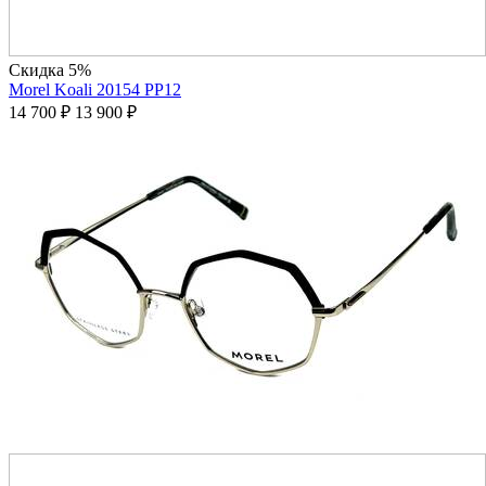
Скидка 5%
Morel Koali 20154 PP12
14 700
₽
13 900
₽