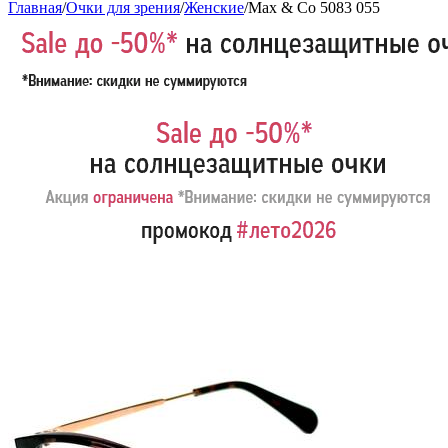
Главная
/
Очки для зрения
/
Женские
/
Max & Co 5083 055