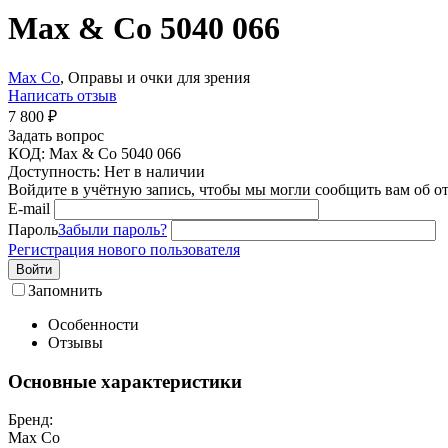
Max & Co 5040 066
Max Co
, Оправы и очки для зрения
Написать отзыв
7 800
₽
Задать вопрос
КОД:
Max & Co 5040 066
Доступность:
Нет в наличии
Войдите в учётную запись, чтобы мы могли сообщить вам об о
E-mail
Пароль
Забыли пароль?
Регистрация нового пользователя
Войти
Запомнить
Особенности
Отзывы
Основные характеристики
Бренд:
Max Co