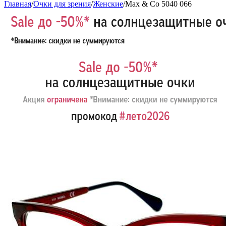
Главная
/
Очки для зрения
/
Женские
/
Max & Co 5040 066