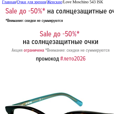
Главная
/
Очки для зрения
/
Женские
/
Love Moschino 543 ISK