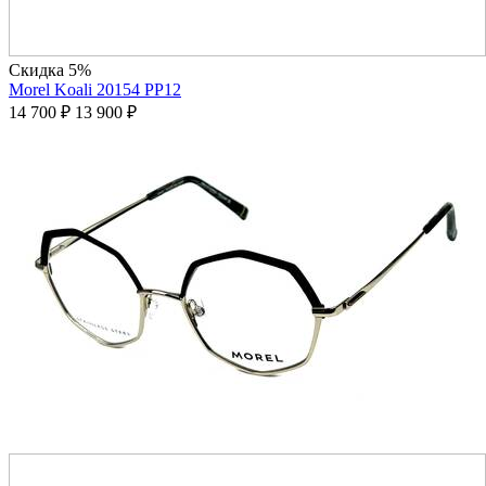
Скидка 5%
Morel Koali 20154 PP12
14 700
₽
13 900
₽