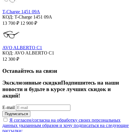
T-Charge 1451 09A
КОД:
T-Charge 1451 09A
13 700
₽
12 900
₽
AVO ALBERTO C1
КОД:
AVO ALBERTO C1
12 300
₽
Оставайтесь на связи
Эксклюзивные скидки
Подпишитесь на наши
новости и будьте в курсе лучших скидок и
акций!
E-mail
Подписаться
Я согласен/согласна на
обработку своих персональных
данных указанным образом
и хочу подписаться на следующие
рассылки: