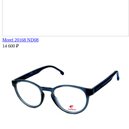
Morel 20168 ND08
14 600
₽