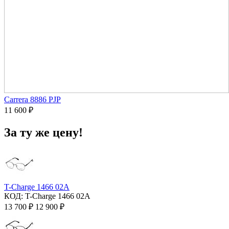
Carrera 8886 PJP
11 600
₽
За ту же цену!
T-Charge 1466 02A
КОД:
T-Charge 1466 02A
13 700
₽
12 900
₽