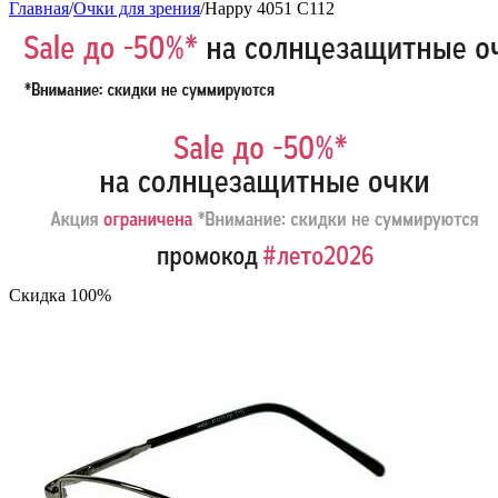
Главная
/
Очки для зрения
/
Happy 4051 C112
Скидка 100%