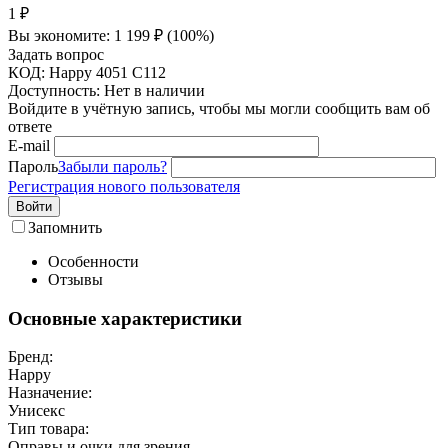
1
₽
Вы экономите:
1 199
₽
(
100
%)
Задать вопрос
КОД:
Happy 4051 C112
Доступность:
Нет в наличии
Войдите в учётную запись, чтобы мы могли сообщить вам об
ответе
E-mail
Пароль
Забыли пароль?
Регистрация нового пользователя
Войти
Запомнить
Особенности
Отзывы
Основные характеристики
Бренд:
Happy
Назначение:
Унисекс
Тип товара:
Оправы и очки для зрения