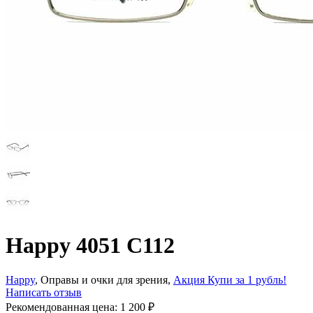
Happy 4051 C112
Happy
, Оправы и очки для зрения,
Акция Купи за 1 рубль!
Написать отзыв
Рекомендованная цена:
1 200
₽