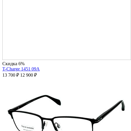
Скидка 6%
T-Charge 1451 09A
13 700
₽
12 900
₽