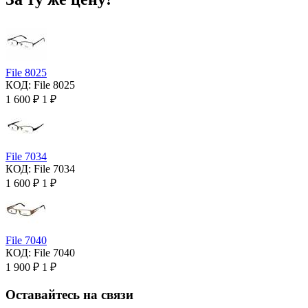
File 8025
КОД:
File 8025
1 600
₽
1
₽
File 7034
КОД:
File 7034
1 600
₽
1
₽
File 7040
КОД:
File 7040
1 900
₽
1
₽
Оставайтесь на связи