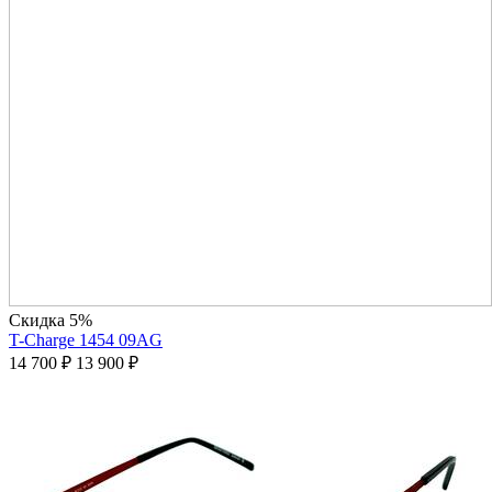
Скидка 5%
T-Charge 1454 09AG
14 700
₽
13 900
₽