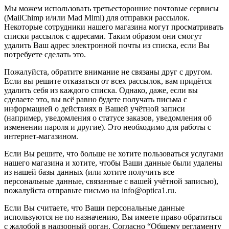
Мы можем использовать третьесторонние почтовые сервисы
(MailChimp и/или Mad Mimi) для отправки рассылок.
Некоторые сотрудники нашего магазина могут просматривать
списки рассылок с адресами. Таким образом они смогут
удалить Ваш адрес электронной почты из списка, если Вы
потребуете сделать это.
Пожалуйста, обратите внимание не связаны друг с другом.
Если вы решите отказаться от всех рассылок, вам придётся
удалить себя из каждого списка. Однако, даже, если вы
сделаете это, вы всё равно будете получать письма с
информацией о действиях в Вашей учётной записи
(например, уведомления о статусе заказов, уведомления об
изменении пароля и другие). Это необходимо для работы с
интернет-магазином.
Если Вы решите, что больше не хотите пользоваться услугами
нашего магазина и хотите, чтобы Ваши данные были удалены
из нашей базы данных (или хотите получить все
персональные данные, связанные с вашей учётной записью),
пожалуйста отправьте письмо на info@optica1.ru.
Если Вы считаете, что Ваши персональные данные
используются не по назначению, Вы имеете право обратиться
с жалобой в надзорный орган. Согласно “Общему регламенту