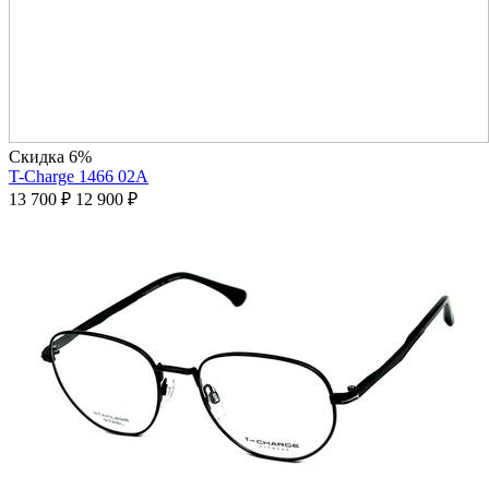
Скидка 6%
T-Charge 1466 02A
13 700
₽
12 900
₽