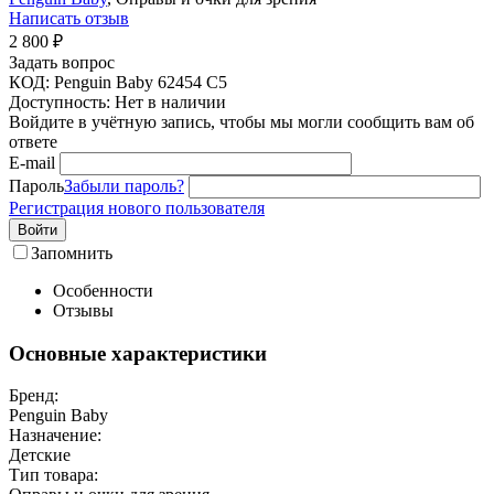
Написать отзыв
2 800
₽
Задать вопрос
КОД:
Penguin Baby 62454 С5
Доступность:
Нет в наличии
Войдите в учётную запись, чтобы мы могли сообщить вам об
ответе
E-mail
Пароль
Забыли пароль?
Регистрация нового пользователя
Войти
Запомнить
Особенности
Отзывы
Основные характеристики
Бренд:
Penguin Baby
Назначение:
Детские
Тип товара: