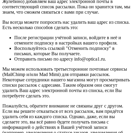
Жулебино) добавляем ваш адрес электронной почты в
соответствующий список рассылки. Пока он хранится там, мы
знаем, что сможем связаться с вами при случае.
Вы всегда можете попросить нас удалить ваш адрес из списка.
Есть несколько способов сделать это:
После регистрации учётной записи, войдите в неё и
отмените подписку в настройках вашего профиля.
Воспользуйтесь ссылкой "Отменить подписку" в
письмах, которые Вы получаете.
Отправить письмо по адресу info@optica1.ru.
Мы можем использовать третьесторонние почтовые сервисы
(MailChimp и/или Mad Mimi) для отправки рассылок.
Некоторые сотрудники нашего магазина могут просматривать
списки рассылок с адресами. Таким образом они смогут
удалить Ваш адрес электронной почты из списка, если Вы
потребуете сделать это.
Пожалуйста, обратите внимание не связаны друг с другом.
Если вы решите отказаться от всех рассылок, вам придётся
удалить себя из каждого списка. Однако, даже, если вы
сделаете это, вы всё равно будете получать письма с
информацией о действиях в Вашей учётной записи
(например, уведомления о статусе заказов, уведомления об