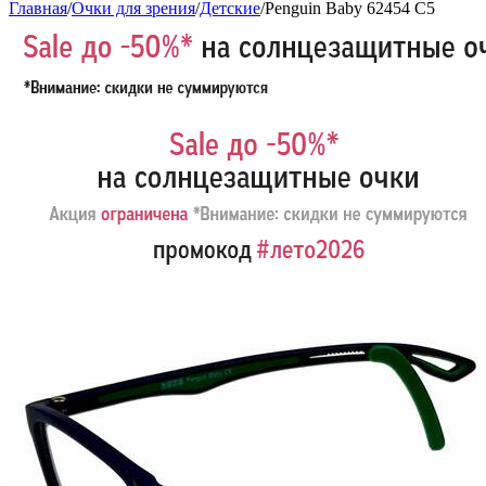
Главная
/
Очки для зрения
/
Детские
/
Penguin Baby 62454 С5