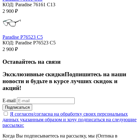
КОД:
Paradise 76161 C13
2 900
₽
Paradise P76523 C5
КОД:
Paradise P76523 C5
2 900
₽
Оставайтесь на связи
Эксклюзивные скидки
Подпишитесь на наши
новости и будьте в курсе лучших скидок и
акций!
E-mail
Подписаться
Я согласен/согласна на
обработку своих персональных
данных указанным образом
и хочу подписаться на следующие
рассылки:
Когда Вы подписываетесь на рассылку, мы (Оптика в