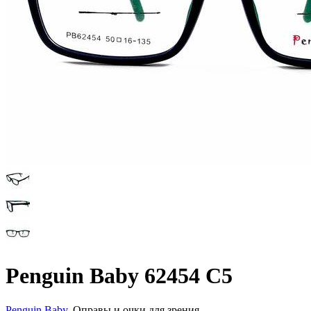
Penguin Baby 62454 С5
Penguin Baby
, Оправы и очки для зрения