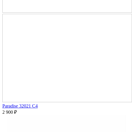
Paradise 32021 C4
2 900
₽