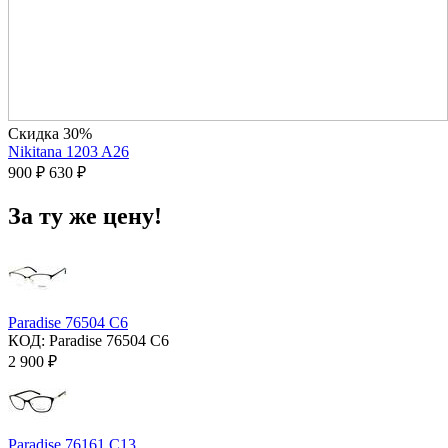
Скидка 30%
Nikitana 1203 A26
900
₽
630
₽
За ту же цену!
Paradise 76504 C6
КОД:
Paradise 76504 C6
2 900
₽
Paradise 76161 C13