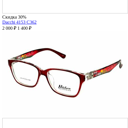
Скидка 30%
Dacchi 4153 C362
2 000
₽
1 400
₽