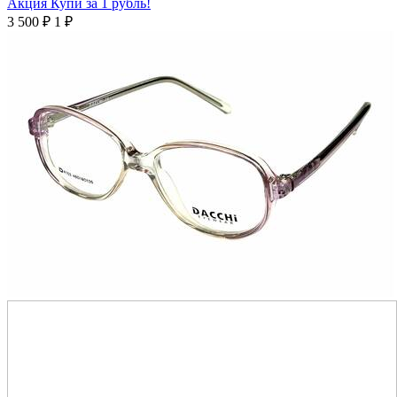
Акция Купи за 1 рубль!
3 500
₽
1
₽