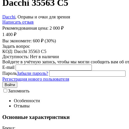
Dacchi 35563 C5
Dacchi
, Оправы и очки для зрения
Написать отзыв
Рекомендованная цена:
2 000
₽
1 400
₽
Вы экономите:
600
₽
(
30
%)
Задать вопрос
КОД:
Dacchi 35563 C5
Доступность:
Нет в наличии
Войдите в учётную запись, чтобы мы могли сообщить вам об о
E-mail
Пароль
Забыли пароль?
Регистрация нового пользователя
Войти
Запомнить
Особенности
Отзывы
Основные характеристики
Бренд: