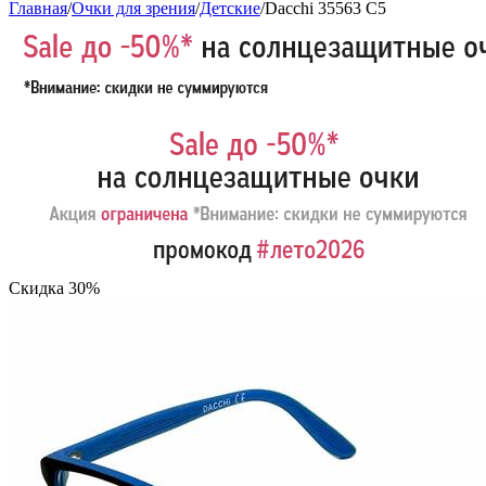
Главная
/
Очки для зрения
/
Детские
/
Dacchi 35563 C5
Скидка 30%