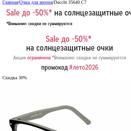
Главная
/
Очки для зрения
/
Dacchi 35640 C7
Скидка 30%