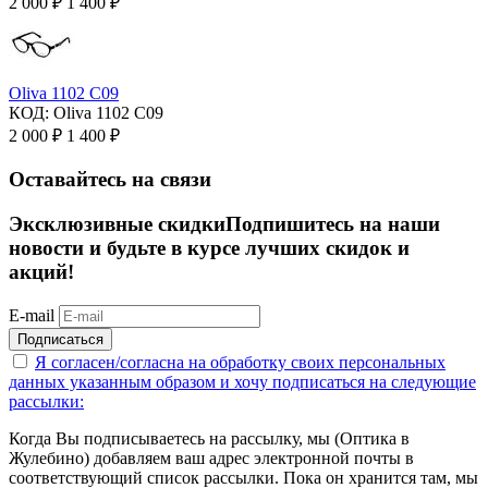
2 000
₽
1 400
₽
Oliva 1102 C09
КОД:
Oliva 1102 C09
2 000
₽
1 400
₽
Оставайтесь на связи
Эксклюзивные скидки
Подпишитесь на наши
новости и будьте в курсе лучших скидок и
акций!
E-mail
Подписаться
Я согласен/согласна на
обработку своих персональных
данных указанным образом
и хочу подписаться на следующие
рассылки:
Когда Вы подписываетесь на рассылку, мы (Оптика в
Жулебино) добавляем ваш адрес электронной почты в
соответствующий список рассылки. Пока он хранится там, мы