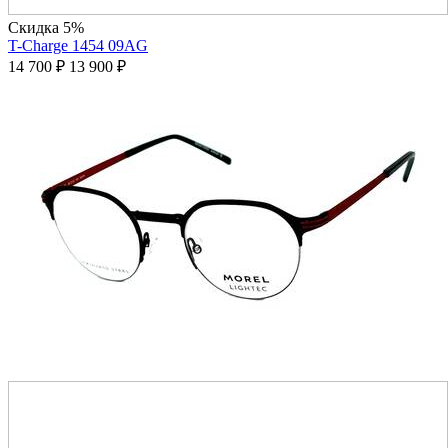
Скидка 5%
T-Charge 1454 09AG
14 700
₽
13 900
₽