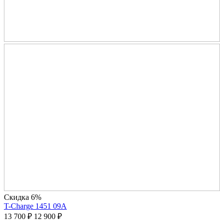
Скидка 6%
T-Charge 1451 09A
13 700
₽
12 900
₽