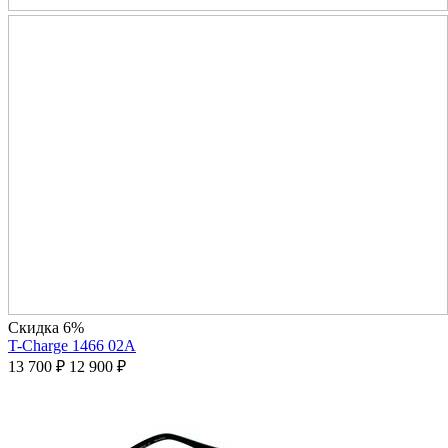
Скидка 6%
T-Charge 1466 02A
13 700
₽
12 900
₽