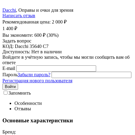
Dacchi
, Оправы и очки для зрения
Написать отзыв
Рекомендованная цена:
2 000
₽
1 400
₽
Вы экономите:
600
₽
(
30
%)
Задать вопрос
КОД:
Dacchi 35640 C7
Доступность:
Нет в наличии
Войдите в учётную запись, чтобы мы могли сообщить вам об
ответе
E-mail
Пароль
Забыли пароль?
Регистрация нового пользователя
Войти
Запомнить
Особенности
Отзывы
Основные характеристики
Бренд: