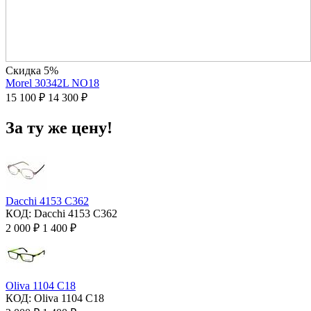
Скидка 5%
Morel 30342L NO18
15 100
₽
14 300
₽
За ту же цену!
Dacchi 4153 C362
КОД:
Dacchi 4153 C362
2 000
₽
1 400
₽
Oliva 1104 C18
КОД:
Oliva 1104 C18