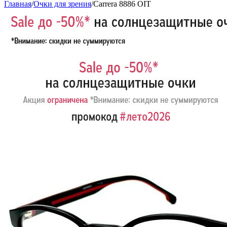
Главная
/
Очки для зрения
/
Carrera 8886 OIT