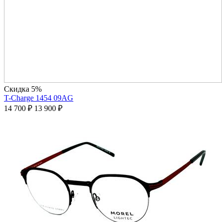
Скидка 5%
T-Charge 1454 09AG
14 700
₽
13 900
₽