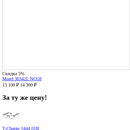
Скидка 5%
Morel 30342L NO18
15 100
₽
14 300
₽
За ту же цену!
T-Charge 1444 01B