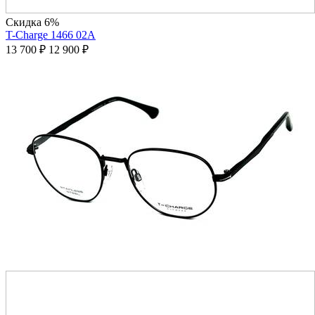
Скидка 6%
T-Charge 1466 02A
13 700
₽
12 900
₽