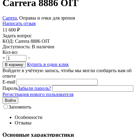
Carrera 8886 OIT
Carrera
, Оправы и очки для зрения
Написать отзыв
11 600
₽
Задать вопрос
КОД:
Carrera 8886 OIT
Доступность:
В наличии
Кол-во:
+
−
Купить в один клик
В корзину
Войдите в учётную запись, чтобы мы могли сообщить вам об
ответе
E-mail
Пароль
Забыли пароль?
Регистрация нового пользователя
Войти
Запомнить
Особенности
Отзывы
Основные характеристики