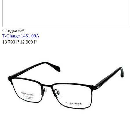
Скидка 6%
T-Charge 1451 09A
13 700
₽
12 900
₽