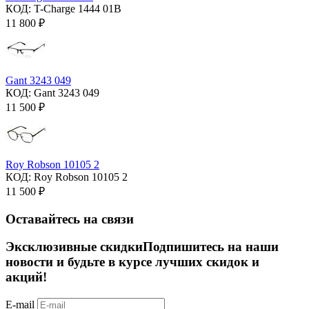
КОД:
T-Charge 1444 01B
11 800
₽
Gant 3243 049
КОД:
Gant 3243 049
11 500
₽
Roy Robson 10105 2
КОД:
Roy Robson 10105 2
11 500
₽
Оставайтесь на связи
Эксклюзивные скидки
Подпишитесь на наши
новости и будьте в курсе лучших скидок и
акций!
E-mail