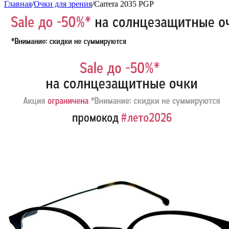
Главная
/
Очки для зрения
/
Carrera 2035 PGP