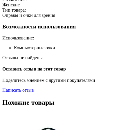
Женские
Тип товара:
Оправы и очки для зрения
Возможности использования
Использование:
Компьютерные очки
Отзывы не найдены
Оставить отзыв на этот товар
Поделитесь мнением с другими покупателями
Написать отзыв
Похожие товары