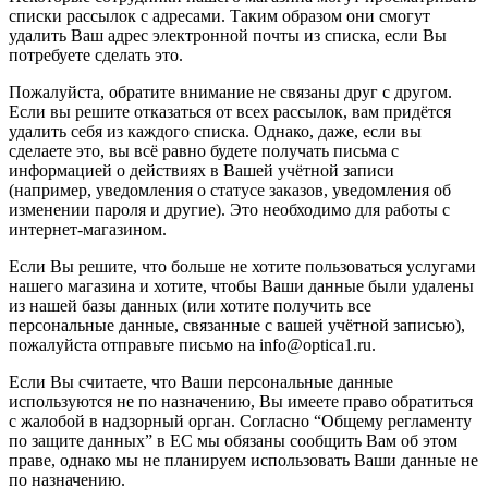
списки рассылок с адресами. Таким образом они смогут
удалить Ваш адрес электронной почты из списка, если Вы
потребуете сделать это.
Пожалуйста, обратите внимание не связаны друг с другом.
Если вы решите отказаться от всех рассылок, вам придётся
удалить себя из каждого списка. Однако, даже, если вы
сделаете это, вы всё равно будете получать письма с
информацией о действиях в Вашей учётной записи
(например, уведомления о статусе заказов, уведомления об
изменении пароля и другие). Это необходимо для работы с
интернет-магазином.
Если Вы решите, что больше не хотите пользоваться услугами
нашего магазина и хотите, чтобы Ваши данные были удалены
из нашей базы данных (или хотите получить все
персональные данные, связанные с вашей учётной записью),
пожалуйста отправьте письмо на info@optica1.ru.
Если Вы считаете, что Ваши персональные данные
используются не по назначению, Вы имеете право обратиться
с жалобой в надзорный орган. Согласно “Общему регламенту
по защите данных” в ЕС мы обязаны сообщить Вам об этом
праве, однако мы не планируем использовать Ваши данные не
по назначению.