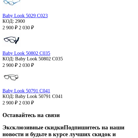
Baby Look 5029 C023
КОД:
2900
2 900
₽
2 030
₽
Baby Look 50802 C035
КОД:
Baby Look 50802 C035
2 900
₽
2 030
₽
Baby Look 50791 C041
КОД:
Baby Look 50791 C041
2 900
₽
2 030
₽
Оставайтесь на связи
Эксклюзивные скидки
Подпишитесь на наши
новости и будьте в курсе лучших скидок и