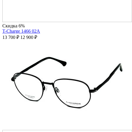
Скидка 6%
T-Charge 1466 02A
13 700
₽
12 900
₽