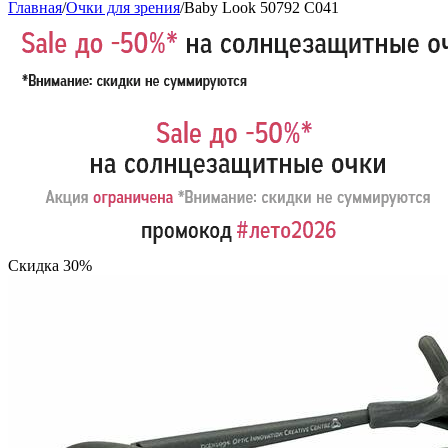
Главная
/
Очки для зрения
/
Baby Look 50792 C041
Скидка 30%