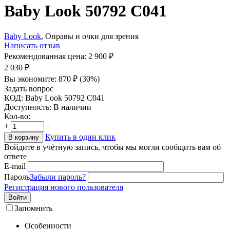
Baby Look 50792 C041
Baby Look
, Оправы и очки для зрения
Написать отзыв
Рекомендованная цена:
2 900
₽
2 030
₽
Вы экономите:
870
₽
(
30
%)
Задать вопрос
КОД:
Baby Look 50792 C041
Доступность:
В наличии
Кол-во:
+
−
Купить в один клик
В корзину
Войдите в учётную запись, чтобы мы могли сообщить вам об
ответе
E-mail
Пароль
Забыли пароль?
Регистрация нового пользователя
Войти
Запомнить
Особенности