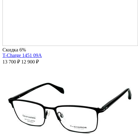
Скидка 6%
T-Charge 1451 09A
13 700
₽
12 900
₽