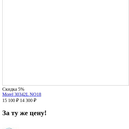
Скидка 5%
Morel 30342L NO18
15 100
₽
14 300
₽
За ту же цену!