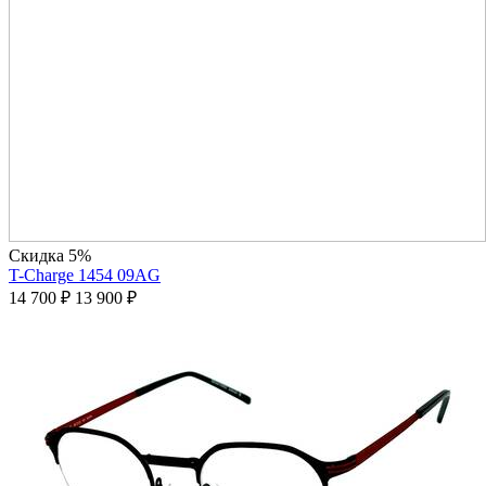
Скидка 5%
T-Charge 1454 09AG
14 700
₽
13 900
₽