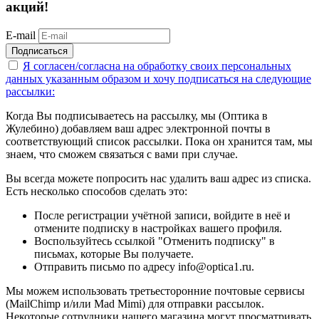
акций!
E-mail
Подписаться
Я согласен/согласна на
обработку своих персональных
данных указанным образом
и хочу подписаться на следующие
рассылки:
Когда Вы подписываетесь на рассылку, мы (Оптика в
Жулебино) добавляем ваш адрес электронной почты в
соответствующий список рассылки. Пока он хранится там, мы
знаем, что сможем связаться с вами при случае.
Вы всегда можете попросить нас удалить ваш адрес из списка.
Есть несколько способов сделать это:
После регистрации учётной записи, войдите в неё и
отмените подписку в настройках вашего профиля.
Воспользуйтесь ссылкой "Отменить подписку" в
письмах, которые Вы получаете.
Отправить письмо по адресу info@optica1.ru.
Мы можем использовать третьесторонние почтовые сервисы
(MailChimp и/или Mad Mimi) для отправки рассылок.
Некоторые сотрудники нашего магазина могут просматривать